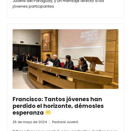
Juvenil del Paraguay, y un mensaje directo a los
jóvenes participantes.
Francisco: Tantos jóvenes han
perdido el horizonte, démosles
esperanza
25 de mayo de 2024
Pastoral Juvenil