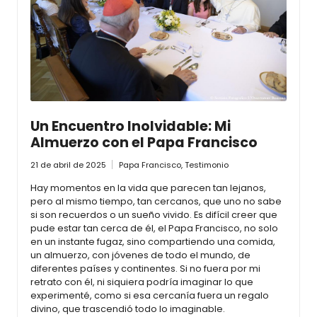
Un Encuentro Inolvidable: Mi
Almuerzo con el Papa Francisco
21 de abril de 2025
Papa Francisco
,
Testimonio
Hay momentos en la vida que parecen tan lejanos,
pero al mismo tiempo, tan cercanos, que uno no sabe
si son recuerdos o un sueño vivido. Es difícil creer que
pude estar tan cerca de él, el Papa Francisco, no solo
en un instante fugaz, sino compartiendo una comida,
un almuerzo, con jóvenes de todo el mundo, de
diferentes países y continentes. Si no fuera por mi
retrato con él, ni siquiera podría imaginar lo que
experimenté, como si esa cercanía fuera un regalo
divino, que trascendió todo lo imaginable.