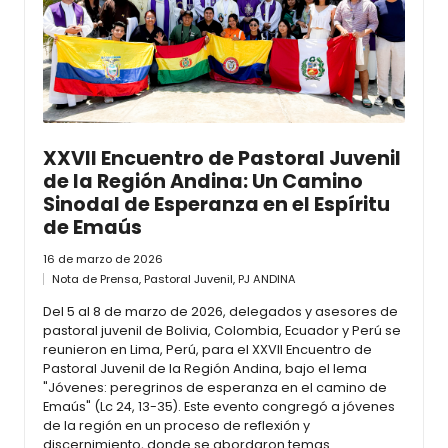
XXVII Encuentro de Pastoral Juvenil
de la Región Andina: Un Camino
Sinodal de Esperanza en el Espíritu
de Emaús
16 de marzo de 2026
Nota de Prensa
,
Pastoral Juvenil
,
PJ ANDINA
Del 5 al 8 de marzo de 2026, delegados y asesores de
pastoral juvenil de Bolivia, Colombia, Ecuador y Perú se
reunieron en Lima, Perú, para el XXVII Encuentro de
Pastoral Juvenil de la Región Andina, bajo el lema
"Jóvenes: peregrinos de esperanza en el camino de
Emaús" (Lc 24, 13-35). Este evento congregó a jóvenes
de la región en un proceso de reflexión y
discernimiento, donde se abordaron temas