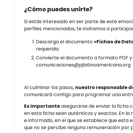
¿Cómo puedes unirte?
Si estás interesado en ser parte de este emo
perfiles mencionados, te invitamos a participar
Descarga el documento
«Fichas de Dat
requerida.
Convierte el documento a formato PDF y e
comunicaciones@pjlatinoamericana.org
Al culminar los pasos,
nuestro responsable 
comunicará contigo para programar una entrevi
Es importante
asegurarse de enviar la ficha 
en esta ficha sean auténticos y exactos. En la
e informado, en el que se establece que esta e
que no se percibe ninguna remuneración por pa