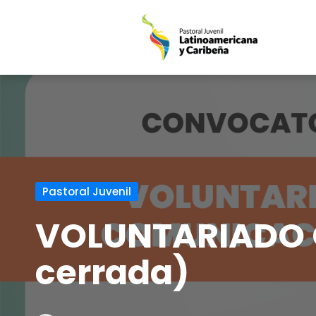
Saltar
al
contenido
Pastoral Juvenil
VOLUNTARIADO 
cerrada)