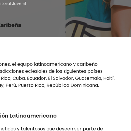
storal Juvenil
nes, el equipo latinoamericano y caribeño
sdicciones eclesiales de los siguientes países:
a Rica, Cuba, Ecuador, El Salvador, Guatemala, Haití,
, Perú, Puerto Rico, República Dominicana,
ción Latinoamericano
etidos y talentosos que deseen ser parte de