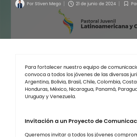
Por
Stiven Mego
21 de junio de 2024
Pa
Para fortalecer nuestro equipo de comunicacio
convoca a todos los jóvenes de las diversas juri
Argentina, Bolivia, Brasil, Chile, Colombia, Cost
Honduras, México, Nicaragua, Panamá, Paraguay
Uruguay y Venezuela.
Invitación a un Proyecto de Comunica
Queremos invitar a todos los jóvenes comprom