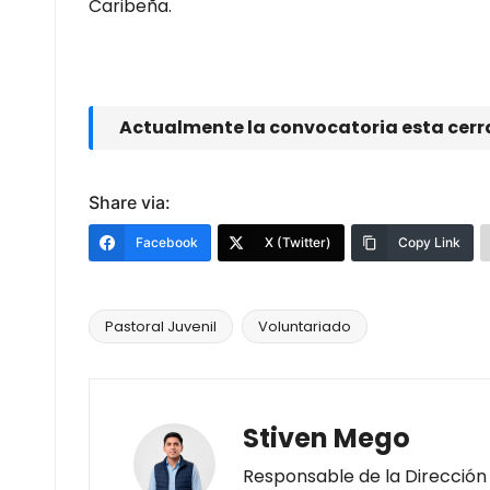
Caribeña.
Actualmente la convocatoria esta cer
Share via:
Facebook
X (Twitter)
Copy Link
Pastoral Juvenil
Voluntariado
Stiven Mego
Responsable de la Dirección