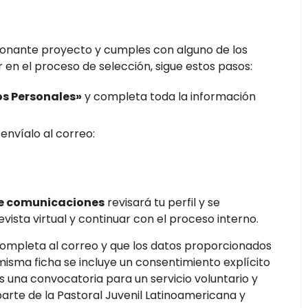
cionante proyecto y cumples con alguno de los
 en el proceso de selección, sigue estos pasos:
os Personales»
y completa toda la información
nvíalo al correo:
de comunicaciones
revisará tu perfil y se
sta virtual y continuar con el proceso interno.
completa al correo y que los datos proporcionados
 misma ficha se incluye un consentimiento explícito
s una convocatoria para un servicio voluntario y
rte de la Pastoral Juvenil Latinoamericana y