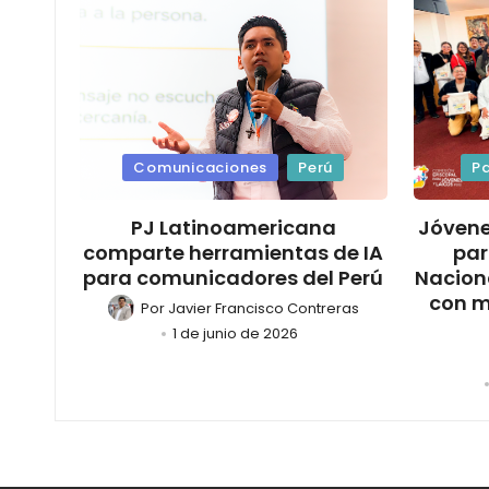
Comunicaciones
Perú
Pa
PJ Latinoamericana
Jóvene
comparte herramientas de IA
par
para comunicadores del Perú
Nacion
con m
Por
Javier Francisco Contreras
1 de junio de 2026