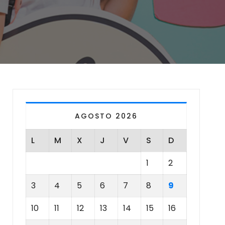
AGOSTO 2026
L
M
X
J
V
S
D
1
2
3
4
5
6
7
8
9
10
11
12
13
14
15
16