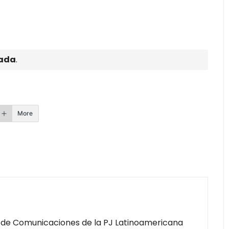
rada
.
More
 de Comunicaciones de la PJ Latinoamericana