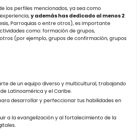
 de los perfiles mencionados, ya sea como
 experiencia,
y además has dedicado al menos 2
esis, Parroquias o entre otros), es importante
 actividades como: formación de grupos,
 otros (por ejemplo, grupos de confirmación, grupos
te de un equipo diverso y multicultural, trabajando
de Latinoamérica y el Caribe.
ra desarrollar y perfeccionar tus habilidades en
ir a la evangelización y al fortalecimiento de la
itales.