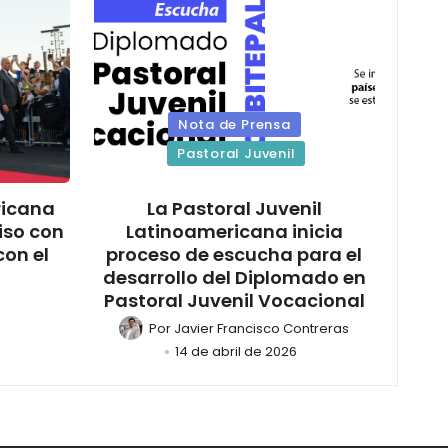
Nota de Prensa
Pastoral Juvenil
ricana
La Pastoral Juvenil
iso con
Latinoamericana inicia
con el
proceso de escucha para el
desarrollo del Diplomado en
Pastoral Juvenil Vocacional
Por
Javier Francisco Contreras
14 de abril de 2026