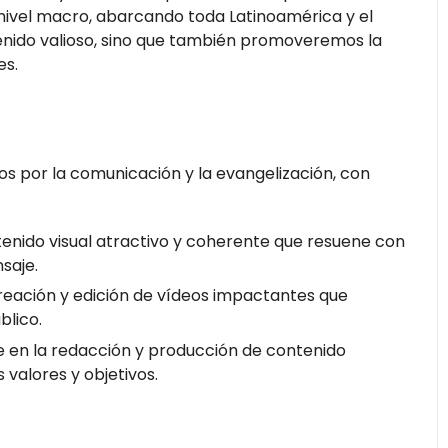
nivel macro, abarcando toda Latinoamérica y el
enido valioso, sino que también promoveremos la
es.
s por la comunicación y la evangelización, con
nido visual atractivo y coherente que resuene con
saje.
reación y edición de vídeos impactantes que
blico.
 en la redacción y producción de contenido
 valores y objetivos.