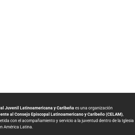
ral Juvenil Latinoamericana y Caribeña
es una organización
iente al Consejo Episcopal Latinoamericano y Caribeño (CELAM)
,
ida con el acompañamiento y servicio a la juventud dentro de la Iglesia
en América Latina.