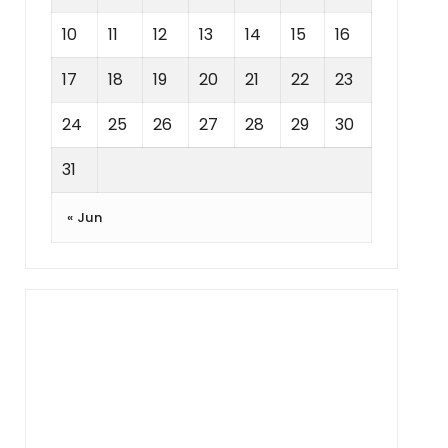
10
11
12
13
14
15
16
17
18
19
20
21
22
23
24
25
26
27
28
29
30
31
« Jun