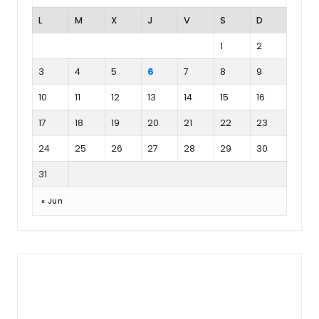
L
M
X
J
V
S
D
1
2
3
4
5
6
7
8
9
10
11
12
13
14
15
16
17
18
19
20
21
22
23
24
25
26
27
28
29
30
31
« Jun