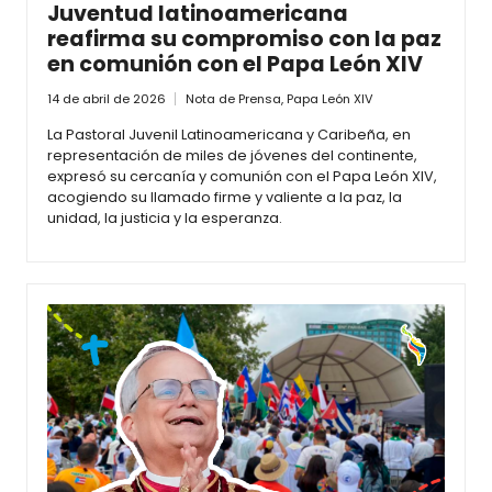
Juventud latinoamericana
reafirma su compromiso con la paz
en comunión con el Papa León XIV
14 de abril de 2026
Nota de Prensa
,
Papa León XIV
La Pastoral Juvenil Latinoamericana y Caribeña, en
representación de miles de jóvenes del continente,
expresó su cercanía y comunión con el Papa León XIV,
acogiendo su llamado firme y valiente a la paz, la
unidad, la justicia y la esperanza.