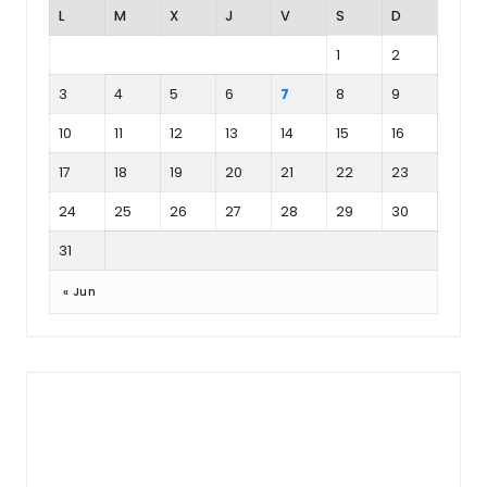
L
M
X
J
V
S
D
1
2
3
4
5
6
7
8
9
10
11
12
13
14
15
16
17
18
19
20
21
22
23
24
25
26
27
28
29
30
31
« Jun