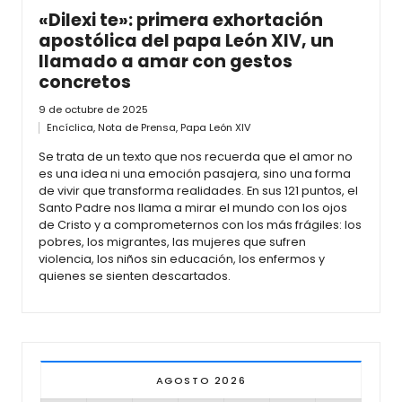
«Dilexi te»: primera exhortación
apostólica del papa León XIV, un
llamado a amar con gestos
concretos
9 de octubre de 2025
Encíclica
,
Nota de Prensa
,
Papa León XIV
Se trata de un texto que nos recuerda que el amor no
es una idea ni una emoción pasajera, sino una forma
de vivir que transforma realidades. En sus 121 puntos, el
Santo Padre nos llama a mirar el mundo con los ojos
de Cristo y a comprometernos con los más frágiles: los
pobres, los migrantes, las mujeres que sufren
violencia, los niños sin educación, los enfermos y
quienes se sienten descartados.
AGOSTO 2026