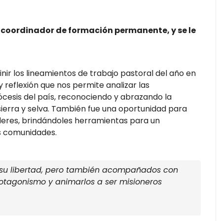
 coordinador de formación permanente, y se le
nir los lineamientos de trabajo pastoral del año en
reflexión que nos permite analizar las
ócesis del país, reconociendo y abrazando la
 sierra y selva. También fue una oportunidad para
íderes, brindándoles herramientas para un
s comunidades.
n su libertad, pero también acompañados con
otagonismo y animarlos a ser misioneros