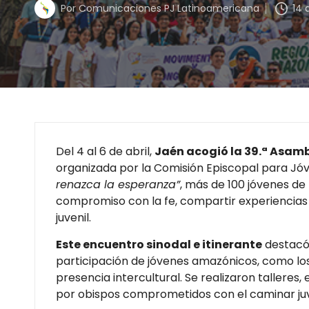
Por
Comunicaciones PJ Latinoamericana
14 
Del 4 al 6 de abril,
Jaén acogió la 39.ª Asamb
organizada por la Comisión Episcopal para Jóv
renazca la esperanza”
, más de 100 jóvenes de
compromiso con la fe, compartir experiencias y
juvenil.
Este encuentro sinodal e itinerante
destacó 
participación de jóvenes amazónicos, como los 
presencia intercultural. Se realizaron talleres,
por obispos comprometidos con el caminar juv