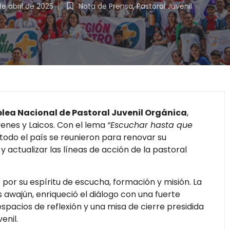
de abril de 2025
Nota de Prensa
,
Pastoral Juvenil
lea Nacional de Pastoral Juvenil Orgánica
,
enes y Laicos. Con el lema
“Escuchar hasta que
 todo el país se reunieron para renovar su
 actualizar las líneas de acción de la pastoral
por su espíritu de escucha, formación y misión. La
awajún, enriqueció el diálogo con una fuerte
 espacios de reflexión y una misa de cierre presidida
enil.