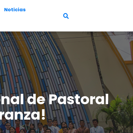
Noticias
nal de Pastoral
eranza!