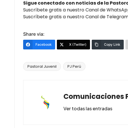
Sigue conectado con noticias de la Pastor
Suscríbete gratis a nuestro Canal de WhatsA
Suscríbete gratis a nuestro Canal de Telegra
Share via:
Facebook
X (Twitter)
Copy Link
Pastoral Juvenil
PJ Perú
Comunicaciones 
Ver todas las entradas