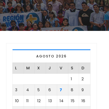
AGOSTO 2026
L
M
X
J
V
S
D
1
2
3
4
5
6
7
8
9
10
11
12
13
14
15
16