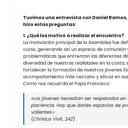
Tuvimos una entrevista con Daniel Ramos,
hizo estas preguntas:
1. ¿Qué los motivó a realizar el encuentro?
La motivación principal de la Asamblea fue defi
curso, generando así un espacio de comunión y 
problemáticas que enfrentan las diferentes di
diversidad de nuestras realidades en la costa,
fortalecer la formación de nuestros jóvenes l
acompañamiento más cercano y eficaz en su
Como nos recuerda el Papa Francisco:
«Los jóvenes necesitan ser respetados e
paciencia. Hay que darles espacios de pr
valientes.»
(
Christus Vivit, 242
)