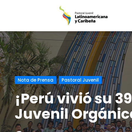
Saltar
al
contenido
Nota de Prensa
Pastoral Juvenil
¡Perú vivió su 3
Juvenil Orgánic