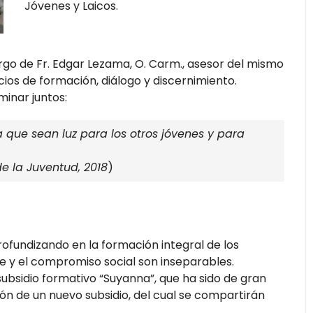
Jóvenes y Laicos.
rgo de Fr. Edgar Lezama, O. Carm., asesor del mismo
ios de formación, diálogo y discernimiento.
minar juntos:
a que sean luz para los otros jóvenes y para
e la Juventud, 2018
)
rofundizando en la formación integral de los
e y el compromiso social son inseparables.
subsidio formativo “Suyanna”, que ha sido de gran
ón de un nuevo subsidio, del cual se compartirán