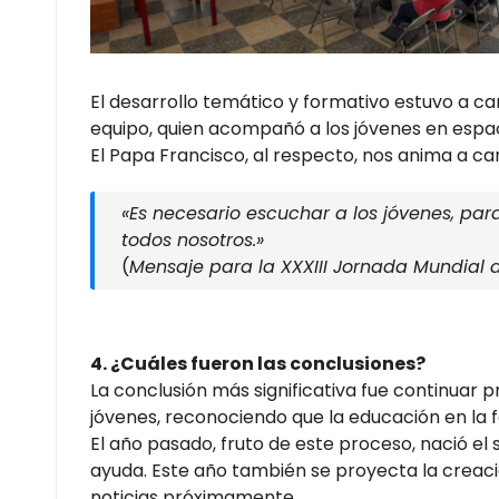
El desarrollo temático y formativo estuvo a ca
equipo, quien acompañó a los jóvenes en espac
El Papa Francisco, al respecto, nos anima a ca
«Es necesario escuchar a los jóvenes, par
todos nosotros.»
(
Mensaje para la XXXIII Jornada Mundial d
4. ¿Cuáles fueron las conclusiones?
La conclusión más significativa fue continuar p
jóvenes, reconociendo que la educación en la f
El año pasado, fruto de este proceso, nació el 
ayuda. Este año también se proyecta la creaci
noticias próximamente.