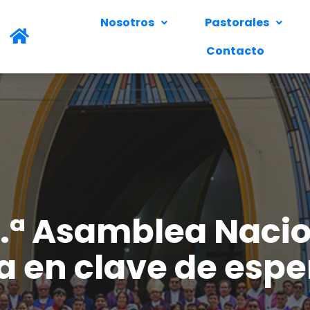
Nosotros
Pastorales
Contacto
9.ª Asamblea Nacio
a en clave de esp