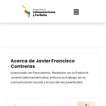
Saltar
al
contenido
Entradas de Javier Francisco
Contreras
Acerca de Javier Francisco
Contreras
Licenciado en Periodismo. Redactor en la Pastoral
Juvenil Latinoamericana, enfoca su trabajo en la
comunicación social y la voz de las juventudes.