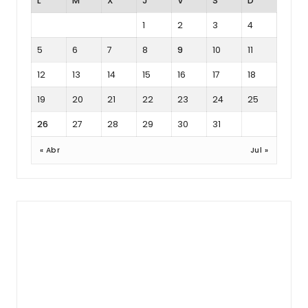
L
M
X
J
V
S
D
1
2
3
4
5
6
7
8
9
10
11
12
13
14
15
16
17
18
19
20
21
22
23
24
25
26
27
28
29
30
31
« Abr
Jul »